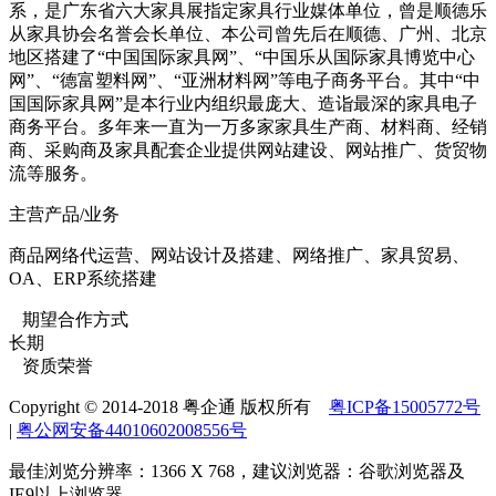
系，是广东省六大家具展指定家具行业媒体单位，曾是顺德乐
从家具协会名誉会长单位、本公司曾先后在顺德、广州、北京
地区搭建了“中国国际家具网”、“中国乐从国际家具博览中心
网”、“德富塑料网”、“亚洲材料网”等电子商务平台。其中“中
国国际家具网”是本行业内组织最庞大、造诣最深的家具电子
商务平台。多年来一直为一万多家家具生产商、材料商、经销
商、采购商及家具配套企业提供网站建设、网站推广、货贸物
流等服务。
主营产品/业务
商品网络代运营、网站设计及搭建、网络推广、家具贸易、
OA、ERP系统搭建
期望合作方式
长期
资质荣誉
Copyright © 2014-2018 粤企通 版权所有
粤ICP备15005772号
|
粤公网安备44010602008556号
最佳浏览分辨率：1366 X 768，建议浏览器：谷歌浏览器及
IE9以上浏览器