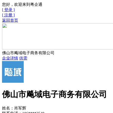
您好，欢迎来到粤企通
[ 登录 ]
[ 注册 ]
返回首页
佛山市飚域电子商务有限公司
企业详情
供需
佛山市飚域电子商务有限公司
姓名：肖军辉